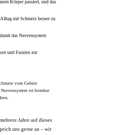
inem Körper passiert, und das
Alltag mit Schmerz besser zu
, damit das Nervensystem
ken und Faszien zur
hmerz vom Gehirn
s Nervensystem ist formbar
dern.
 mehrere Jahre auf dieses
sprich uns gerne an – wir