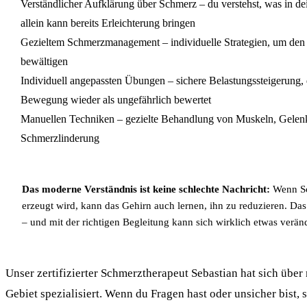
Verständlicher Aufklärung über Schmerz – du verstehst, was in de
allein kann bereits Erleichterung bringen
Gezieltem Schmerzmanagement – individuelle Strategien, um den 
bewältigen
Individuell angepassten Übungen – sichere Belastungssteigerung
Bewegung wieder als ungefährlich bewertet
Manuellen Techniken – gezielte Behandlung von Muskeln, Gelen
Schmerzlinderung
Das moderne Verständnis ist keine schlechte Nachricht:
Wenn Sc
erzeugt wird, kann das Gehirn auch lernen, ihn zu reduzieren. Da
– und mit der richtigen Begleitung kann sich wirklich etwas verän
Unser zertifizierter Schmerztherapeut Sebastian hat sich über
Gebiet spezialisiert. Wenn du Fragen hast oder unsicher bist, 