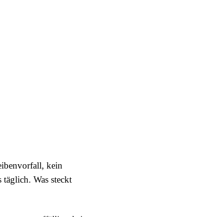
benvorfall, kein
 täglich. Was steckt