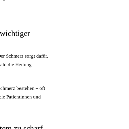
wichtiger
er Schmerz sorgt dafür,
ald die Heilung
Schmerz bestehen – oft
ele Patientinnen und
tem zu scharf