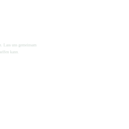
ch. Lass uns gemeinsam
helfen kann.