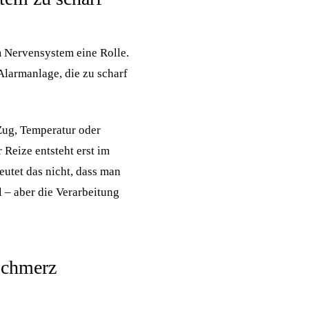
m Nervensystem eine Rolle.
Alarmanlage, die zu scharf
Zug, Temperatur oder
eize entsteht erst im
utet das nicht, dass man
l – aber die Verarbeitung
Schmerz