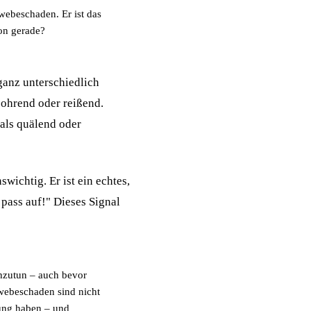
ebeschaden. Er ist das
ion gerade?
ganz unterschiedlich
ohrend oder reißend.
als quälend oder
wichtig. Er ist ein echtes,
 pass auf!" Dieses Signal
hzutun – auch bevor
ewebeschaden sind nicht
ung haben – und