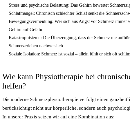
Stress und psychische Belastung: Das Gehirn bewertet Schmerzsig
Schlafmangel: Chronisch schlechter Schlaf senkt die Schmerzschw
Bewegungsvermeidung: Wer sich aus Angst vor Schmerz immer wen
Gehirn auf Gefahr
Katastrophisieren: Die Überzeugung, dass der Schmerz nie aufhört,
Schmerzerleben nachweislich
Soziale Isolation: Schmerz ist sozial – allein fühlt er sich oft schl
Wie kann Physiotherapie bei chronisc
helfen?
Die moderne Schmerzphysiotherapie verfolgt einen ganzheitli
berücksichtigt nicht nur körperliche, sondern auch psycholog
In unserer Praxis setzen wir auf eine Kombination aus: