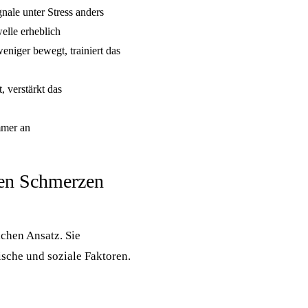
nale unter Stress anders
elle erheblich
iger bewegt, trainiert das
 verstärkt das
immer an
hen Schmerzen
chen Ansatz. Sie
ische und soziale Faktoren.