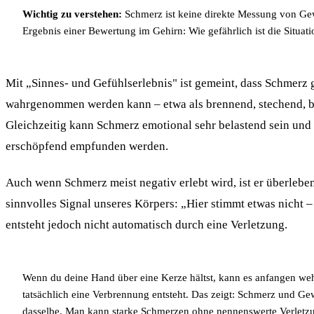
Wichtig zu verstehen:
Schmerz ist keine direkte Messung von Gew
Ergebnis einer Bewertung im Gehirn: Wie gefährlich ist die Situat
Mit „Sinnes- und Gefühlserlebnis" ist gemeint, dass Schmerz 
wahrgenommen werden kann – etwa als brennend, stechend, b
Gleichzeitig kann Schmerz emotional sehr belastend sein und 
erschöpfend empfunden werden.
Auch wenn Schmerz meist negativ erlebt wird, ist er überlebens
sinnvolles Signal unseres Körpers: „Hier stimmt etwas nicht –
entsteht jedoch nicht automatisch durch eine Verletzung.
Wenn du deine Hand über eine Kerze hältst, kann es anfangen we
tatsächlich eine Verbrennung entsteht. Das zeigt: Schmerz und G
dasselbe. Man kann starke Schmerzen ohne nennenswerte Verletz