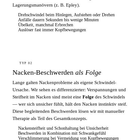
Lagerungsmanövern (z. B. Epley).
Drehschwindel beim Hinlegen, Aufstehen oder Drehen
Anfälle dauern Sekunden bis wenige Minuten
Übelkeit, manchmal Erbrechen
Auslöser fast immer Kopfbewegungen
TYP 02
Nacken-Beschwerden
als Folge
Lange galten Nackenprobleme als eigene Schwindel-
Ursache. Wir sehen es differenzierter: Verspannungen und
Steifheit im Nacken sind meist eine
Folge
des Schwindels
— wer sich unsicher fühlt, hält den Nacken instinktiv steif.
Diese begleitenden Beschwerden lösen wir mit manueller
Therapie als Teil des Gesamtkonzepts.
Nackensteifheit und Schonhaltung bei Unsicherheit
Beschwerden in Kombination mit Schwankgefühl
Verschlimmerung bei Vermeidung von Kopfbewegungen