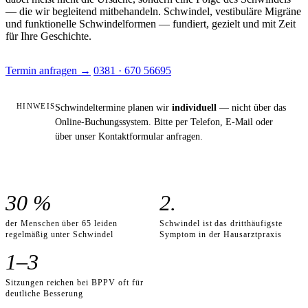
— die wir begleitend mitbehandeln. Schwindel, vestibuläre Migräne
und funktionelle Schwindelformen — fundiert, gezielt und mit Zeit
für Ihre Geschichte.
Termin anfragen
→
0381 · 670 56695
HINWEIS
Schwindeltermine planen wir
individuell
— nicht über das
Online-Buchungssystem. Bitte per Telefon, E-Mail oder
über unser Kontaktformular anfragen.
30 %
2.
der Menschen über 65 leiden
Schwindel ist das dritthäufigste
regelmäßig unter Schwindel
Symptom in der Hausarztpraxis
1–3
Sitzungen reichen bei BPPV oft für
deutliche Besserung