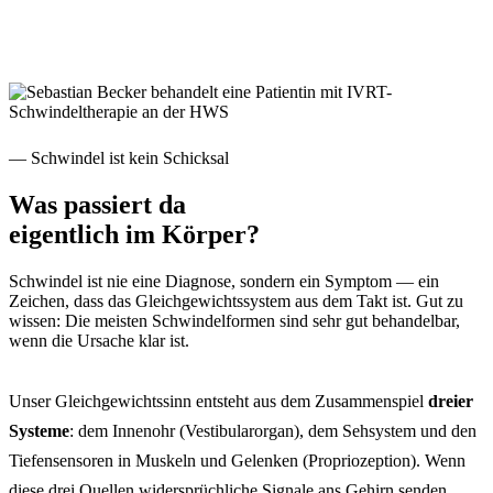
— Schwindel ist kein Schicksal
Was passiert da
eigentlich im Körper?
Schwindel ist nie eine Diagnose, sondern ein Symptom — ein
Zeichen, dass das Gleichgewichtssystem aus dem Takt ist. Gut zu
wissen: Die meisten Schwindelformen sind sehr gut behandelbar,
wenn die Ursache klar ist.
Unser Gleichgewichtssinn entsteht aus dem Zusammenspiel
dreier
Systeme
: dem Innenohr (Vestibularorgan), dem Sehsystem und den
Tiefensensoren in Muskeln und Gelenken (Propriozeption). Wenn
diese drei Quellen widersprüchliche Signale ans Gehirn senden,