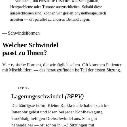
— vor allem, um ernsthafte Ursachen wie Schlaganfall,
Herzprobleme oder Tumore auszuschließen. Sobald diese
ausgeschlossen sind, können wir gezielt physiotherapeutisch
arbeiten — oft parallel zu anderen Behandlungen.
— Schwindelformen
Welcher Schwindel
passt zu Ihnen?
Vier typische Formen, die wir täglich sehen. Oft kommen Patienten
mit Mischbildern — das herauszufinden ist Teil der ersten Sitzung.
TYP 01
Lagerungsschwindel
(BPPV)
Die häufigste Form. Kleine Kalkkristalle haben sich im
Innenohr gelöst und lösen bei jeder Kopfbewegung
kurzfristig heftigen Drehschwindel aus. Sehr gut
behandelbar — oft schon in 1–3 Sitzungen mit